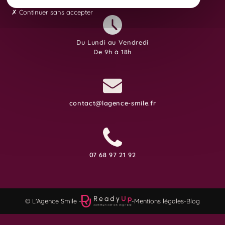
Continuer sans accepter
Du Lundi au Vendredi
De 9h à 18h
contact@lagence-smile.fr
07 68 97 21 92
© L'Agence Smile -
-
Mentions légales
-
Blog