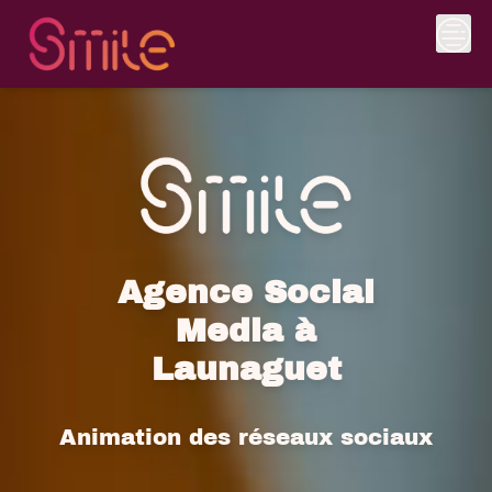
Skip
to
content
Agence Social
Media à
Launaguet
Animation des réseaux sociaux