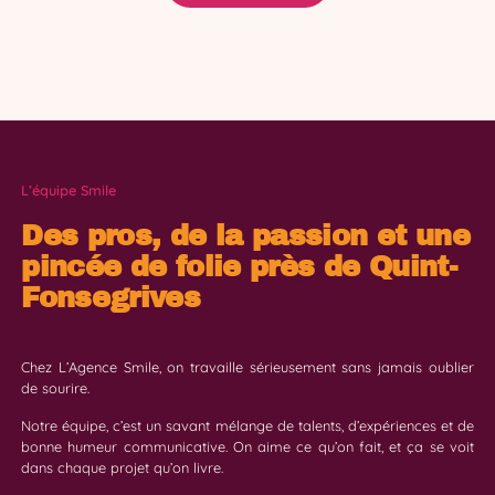
L’équipe Smile
Des pros, de la passion et une
pincée de folie près de Quint-
Fonsegrives
Chez L’Agence Smile, on travaille sérieusement sans jamais oublier
de sourire.
Notre équipe, c’est un savant mélange de talents, d’expériences et de
bonne humeur communicative. On aime ce qu’on fait, et ça se voit
dans chaque projet qu’on livre.