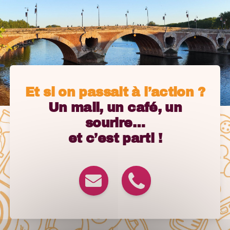
Et si on passait à l’action ?
Un mail, un café, un
sourire…
et c’est parti !