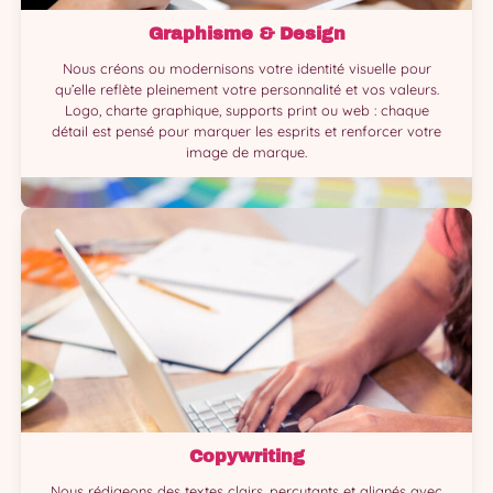
Graphisme & Design
Nous créons ou modernisons votre identité visuelle pour
qu’elle reflète pleinement votre personnalité et vos valeurs.
Logo, charte graphique, supports print ou web : chaque
détail est pensé pour marquer les esprits et renforcer votre
image de marque.
Copywriting
Nous rédigeons des textes clairs, percutants et alignés avec