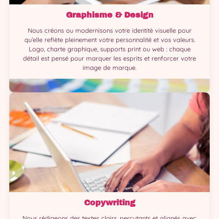
Graphisme & Design
Nous créons ou modernisons votre identité visuelle pour
qu’elle reflète pleinement votre personnalité et vos valeurs.
Logo, charte graphique, supports print ou web : chaque
détail est pensé pour marquer les esprits et renforcer votre
image de marque.
Copywriting
Nous rédigeons des textes clairs, percutants et alignés avec