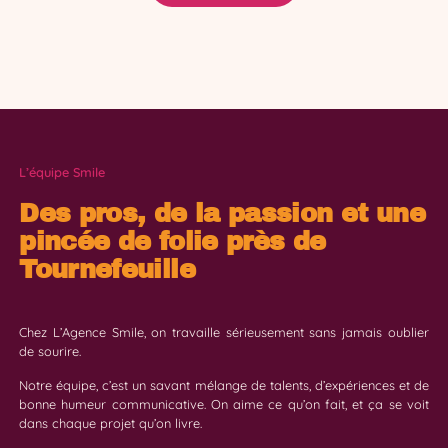
L’équipe Smile
Des pros, de la passion et une
pincée de folie près de
Tournefeuille
Chez L’Agence Smile, on travaille sérieusement sans jamais oublier
de sourire.
Notre équipe, c’est un savant mélange de talents, d’expériences et de
bonne humeur communicative. On aime ce qu’on fait, et ça se voit
dans chaque projet qu’on livre.