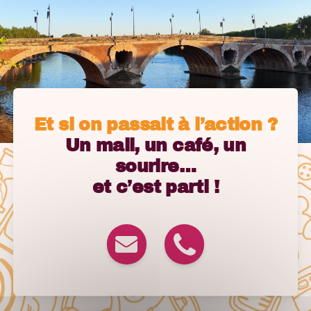
Et si on passait à l’action ?
Un mail, un café, un
sourire…
et c’est parti !