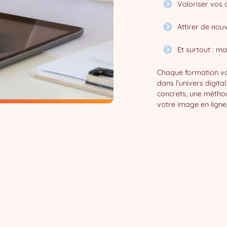
Valoriser vos 
Attirer de nou
Et surtout : m
Chaque formation vou
dans l’univers digita
concrets, une méthod
votre image en ligne