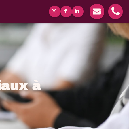
iaux à