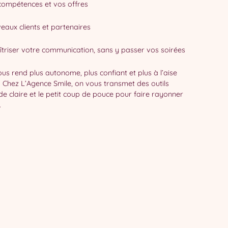
compétences et vos offres
veaux clients et partenaires
aîtriser votre communication, sans y passer vos soirées
s rend plus autonome, plus confiant et plus à l’aise
l. Chez L’Agence Smile, on vous transmet des outils
e claire et le petit coup de pouce pour faire rayonner
.