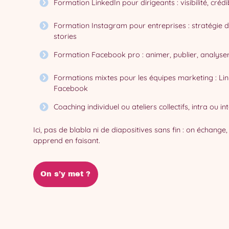
Formation LinkedIn pour dirigeants : visibilité, crédi
Formation Instagram pour entreprises : stratégie de
stories
Formation Facebook pro : animer, publier, analyse
Formations mixtes pour les équipes marketing : Lin
Facebook
Coaching individuel ou ateliers collectifs, intra ou i
Ici, pas de blabla ni de diapositives sans fin : on échange
apprend en faisant.
On s’y met ?