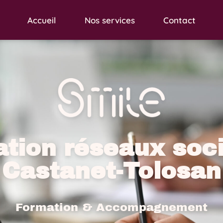
Accueil
Nos services
Contact
tion réseaux soc
Castanet-Tolosan
Formation & Accompagnement