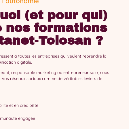
e l’autonomie
uoi (et pour qui)
e nos formations
tanet-Tolosan ?
essent à toutes les entreprises qui veulent reprendre la
ication digitale.
geant, responsable marketing ou entrepreneur solo, nous
er vos réseaux sociaux comme de véritables leviers de
lité et en crédibilité
mmunauté engagée