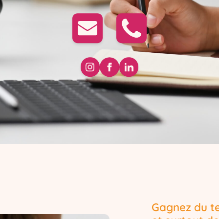
Gagnez du te