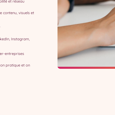
bilité et réseau
 contenu, visuels et
r
kedIn, Instagram,
nter-entreprises
, on pratique et on