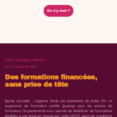
On s’y met ?
OPCO, Qualiopi, Kube 311...
on s’occupe de tout
Des formations financées,
sans prise de tête
Bonne nouvelle : L’Agence Smile est partenaire de Kube 311, un
organisme de formation certifié Qualiopi pour les actions de
formation. Ce partenariat vous permet de bénéficier de formations
éligibles à une prise en charge par votre OPCO, selon les conditions