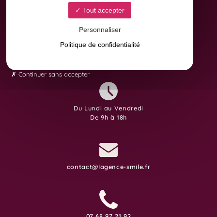
Tout accepter
Personnaliser
Politique de confidentialité
8 Avenue Yves Brunaud
31880 Colomiers
Continuer sans accepter
Du Lundi au Vendredi
De 9h à 18h
contact@lagence-smile.fr
07 68 97 21 92