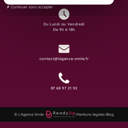
Continuer sans accepter
Du Lundi au Vendredi
De 9h à 18h
contact@lagence-smile.fr
07 68 97 21 92
© L'Agence Smile -
-
Mentions légales
-
Blog