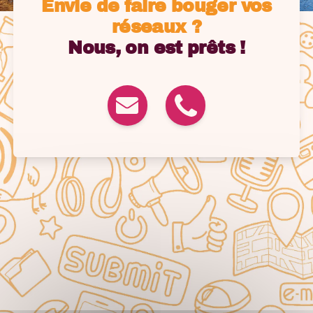
Envie de faire bouger vos
réseaux ?
Nous, on est prêts !