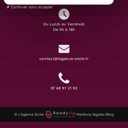
Continuer sans accepter
Du Lundi au Vendredi
De 9h à 18h
contact@lagence-smile.fr
07 68 97 21 92
© L'Agence Smile -
-
Mentions légales
-
Blog