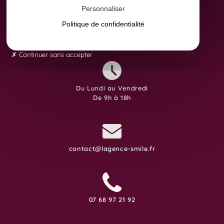
Personnaliser
Politique de confidentialité
8 Avenue Yves Brunaud
31880 Colomiers
Continuer sans accepter
Du Lundi au Vendredi
De 9h à 18h
contact@lagence-smile.fr
07 68 97 21 92