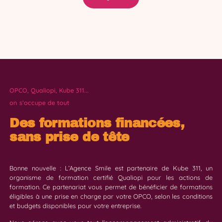
OPCO, Qualiopi, Kube 311...
on s’occupe de tout
Des formations financées,
sans prise de tête
Bonne nouvelle : L’Agence Smile est partenaire de Kube 311, un
organisme de formation certifié Qualiopi pour les actions de
formation. Ce partenariat vous permet de bénéficier de formations
éligibles à une prise en charge par votre OPCO, selon les conditions
et budgets disponibles pour votre entreprise.