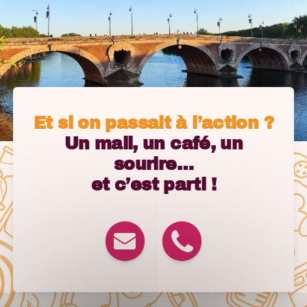
Et si on passait à l’action ?
Un mail, un café, un
sourire…
et c’est parti !