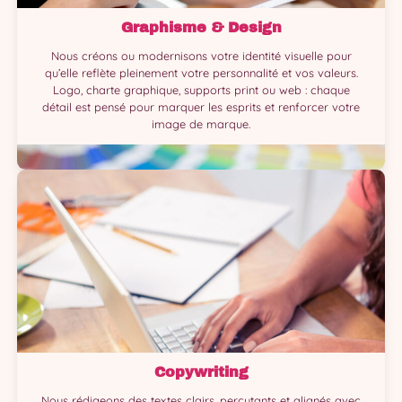
Graphisme & Design
Nous créons ou modernisons votre identité visuelle pour
qu’elle reflète pleinement votre personnalité et vos valeurs.
Logo, charte graphique, supports print ou web : chaque
détail est pensé pour marquer les esprits et renforcer votre
image de marque.
Copywriting
Nous rédigeons des textes clairs, percutants et alignés avec