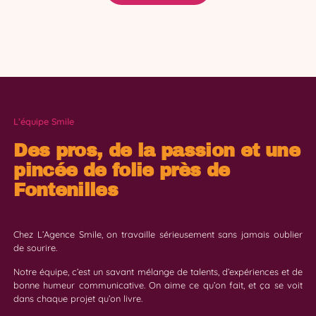
L’équipe Smile
Des pros, de la passion et une
pincée de folie près de
Fontenilles
Chez L’Agence Smile, on travaille sérieusement sans jamais oublier
de sourire.
Notre équipe, c’est un savant mélange de talents, d’expériences et de
bonne humeur communicative. On aime ce qu’on fait, et ça se voit
dans chaque projet qu’on livre.