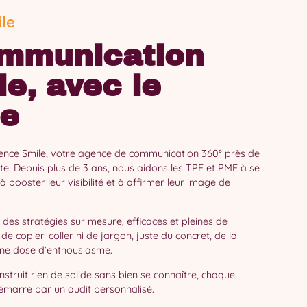
le
mmunication
le, avec le
re
ence Smile, votre agence de communication 360° près de
nte. Depuis plus de 3 ans, nous aidons les TPE et PME à se
 booster leur visibilité et à affirmer leur image de
 des stratégies sur mesure, efficaces et pleines de
s de copier-coller ni de jargon, juste du concret, de la
nne dose d’enthousiasme.
nstruit rien de solide sans bien se connaître, chaque
arre par un audit personnalisé.