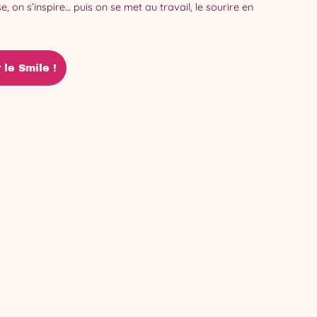
, on s’inspire… puis on se met au travail, le sourire en
 le Smile !