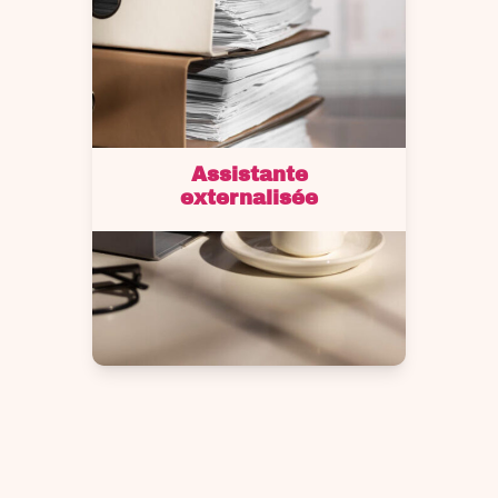
Assistante
externalisée