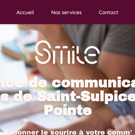
Accueil
Nos services
Contact
nce de communica
s de Saint-Sulpice
Pointe
Redonner le sourire à votre comm'