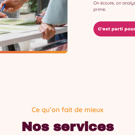
On écoute, on analyse
prime.
C’est parti pour
Ce qu’on fait de mieux
Nos services