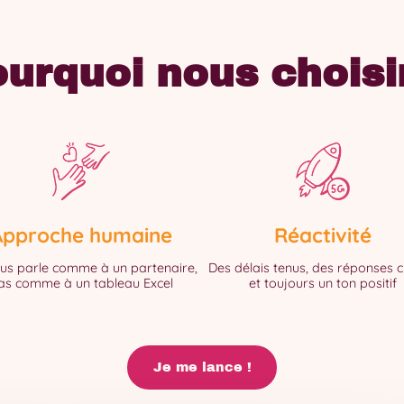
urquoi nous choisi
Approche humaine
Réactivité
us parle comme à un partenaire,
Des délais tenus, des réponses cl
as comme à un tableau Excel
et toujours un ton positif
Je me lance !