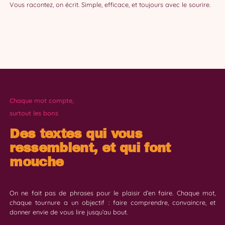
Vous racontez, on écrit. Simple, efficace, et toujours avec le sourire.
Chaque mot compte,
surtout les bons
Des textes qui vous
ressemblent, et qui font
mouche
On ne fait pas de phrases pour le plaisir d’en faire. Chaque mot,
chaque tournure a un objectif : faire comprendre, convaincre, et
donner envie de vous lire jusqu’au bout.