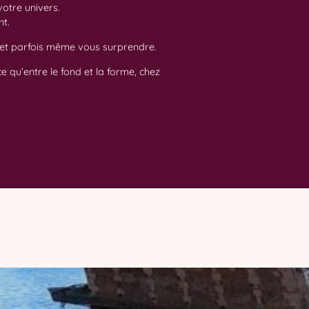
votre univers.
nt.
r, et parfois même vous surprendre.
 qu’entre le fond et la forme, chez