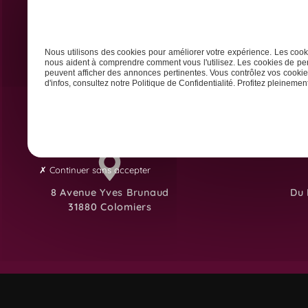
Accueil
Animation des réseaux
Nous utilisons des cookies pour améliorer votre expérience. Les cooki
nous aident à comprendre comment vous l'utilisez. Les cookies de per
peuvent afficher des annonces pertinentes. Vous contrôlez vos cookies
d'infos, consultez notre Politique de Confidentialité. Profitez pleinement 
Continuer sans accepter
8 Avenue Yves Brunaud
Du 
31880 Colomiers