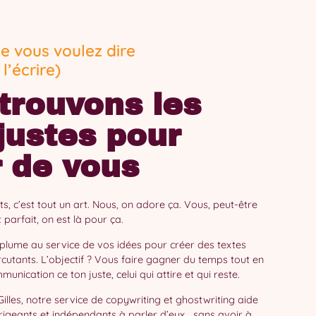
ue vous voulez dire
l’écrire)
trouvons les
justes pour
r de vous
s, c’est tout un art. Nous, on adore ça. Vous, peut-être
 parfait, on est là pour ça.
plume au service de vos idées pour créer des textes
ercutants. L’objectif ? Vous faire gagner du temps tout en
nication ce ton juste, celui qui attire et qui reste.
illes, notre service de copywriting et ghostwriting aide
irigeants et indépendants à parler d’eux… sans avoir à