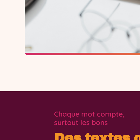
Chaque mot compte,
surtout les bons
Des textes 