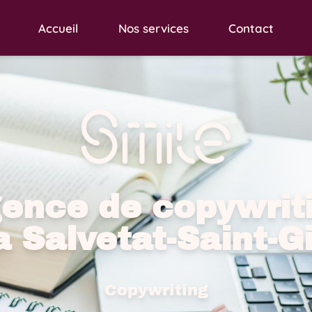
Accueil
Nos services
Contact
ence de copywrit
a Salvetat-Saint-Gi
Copywriting