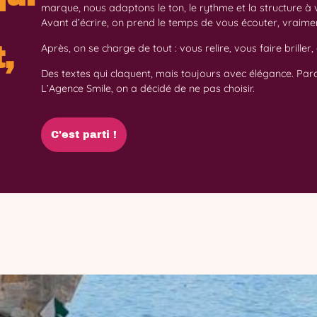
marque, nous adaptons le ton, le rythme et la structure à 
Avant d’écrire, on prend le temps de vous écouter, vraime
,
Après, on se charge de tout : vous relire, vous faire brille
Des textes qui claquent, mais toujours avec élégance. Parce
L’Agence Smile, on a décidé de ne pas choisir.
C'est parti !