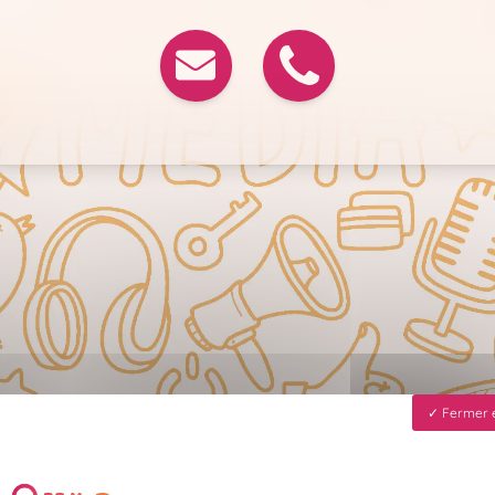
Fermer e