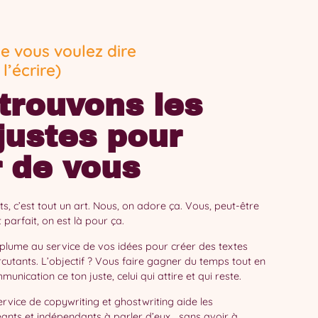
ue vous voulez dire
l’écrire)
trouvons les
justes pour
r de vous
s, c’est tout un art. Nous, on adore ça. Vous, peut-être
 parfait, on est là pour ça.
plume au service de vos idées pour créer des textes
ercutants. L’objectif ? Vous faire gagner du temps tout en
nication ce ton juste, celui qui attire et qui reste.
ervice de copywriting et ghostwriting aide les
eants et indépendants à parler d’eux… sans avoir à