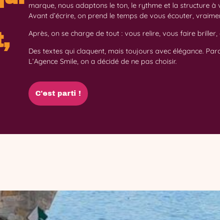
marque, nous adaptons le ton, le rythme et la structure à 
Avant d’écrire, on prend le temps de vous écouter, vraime
,
Après, on se charge de tout : vous relire, vous faire brille
Des textes qui claquent, mais toujours avec élégance. Parce
L’Agence Smile, on a décidé de ne pas choisir.
C'est parti !