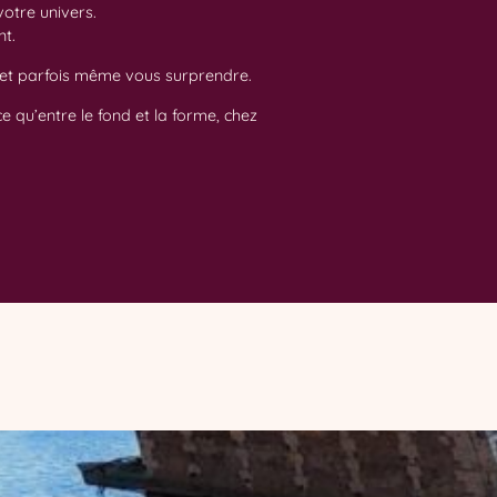
votre univers.
nt.
r, et parfois même vous surprendre.
 qu’entre le fond et la forme, chez