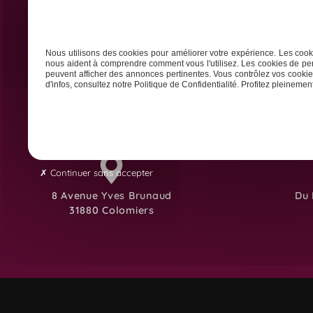
Accueil
Animation des réseaux
Nous utilisons des cookies pour améliorer votre expérience. Les cooki
nous aident à comprendre comment vous l'utilisez. Les cookies de per
peuvent afficher des annonces pertinentes. Vous contrôlez vos cookies
d'infos, consultez notre Politique de Confidentialité. Profitez pleinement 
Continuer sans accepter
8 Avenue Yves Brunaud
Du 
31880 Colomiers