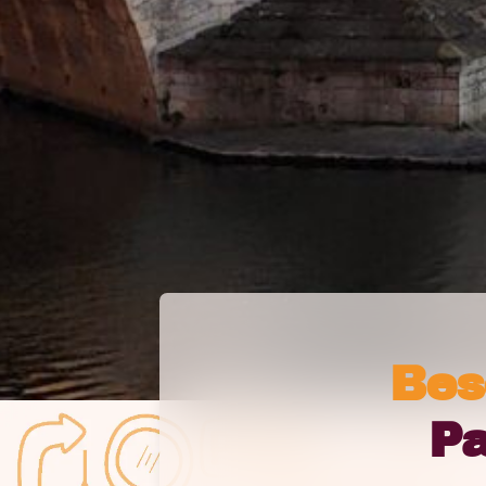
Bes
Pa