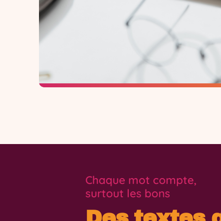
Chaque mot compte,
surtout les bons
Des textes 