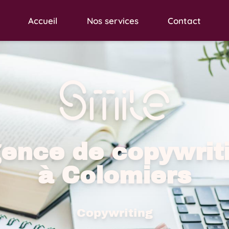
Accueil
Nos services
Contact
ence de copywrit
à Colomiers
Copywriting