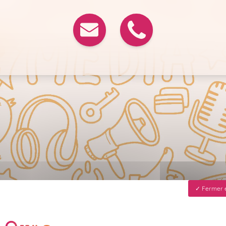
Fermer e