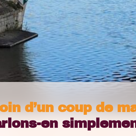
oin d’un coup de ma
rlons-en simplemen