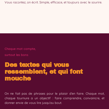
Vous racontez, on écrit. Simple, efficace, et toujours avec le sourire.
Chaque mot compte,
surtout les bons
Des textes qui vous
ressemblent, et qui font
mouche
On ne fait pas de phrases pour le plaisir d’en faire. Chaque mot,
chaque tournure a un objectif : faire comprendre, convaincre, et
donner envie de vous lire jusqu’au bout.