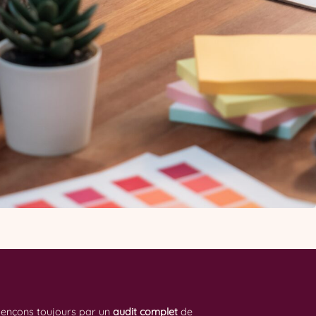
mençons toujours par un
audit complet
de