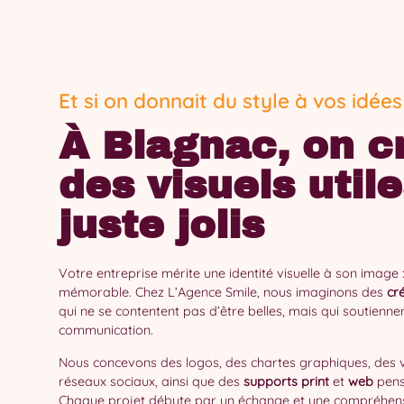
Et si on donnait du style à vos idées
À Blagnac, on c
des visuels util
juste jolis
Votre entreprise mérite une identité visuelle à son image : 
mémorable. Chez L’Agence Smile, nous imaginons des
cré
qui ne se contentent pas d’être belles, mais qui soutienne
communication.
Nous concevons des logos, des chartes graphiques, des v
réseaux sociaux, ainsi que des
supports print
et
web
pens
Chaque projet débute par un échange et une compréhens