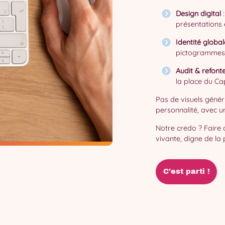
Design digital
:
présentations 
Identité global
pictogrammes
Audit & refonte
la place du Ca
Pas de visuels génér
personnalité, avec un
Notre credo ? Faire 
vivante, digne de la p
C’est parti !