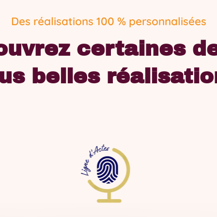
Des réalisations 100 % personnalisées
uvrez certaines d
us belles réalisati