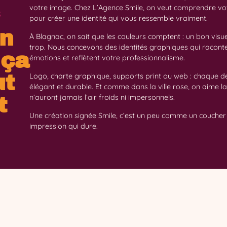
votre image. Chez L’Agence Smile, on veut comprendre votr
s
pour créer une identité qui vous ressemble vraiment.
on
À Blagnac, on sait que les couleurs comptent : un bon visuel, 
trop. Nous concevons des identités graphiques qui raconten
 ça
émotions et reflètent votre professionnalisme.
ut
Logo, charte graphique, supports print ou web : chaque dé
élégant et durable. Et comme dans la ville rose, on aime la 
n’auront jamais l’air froids ni impersonnels.
t
Une création signée Smile, c’est un peu comme un coucher d
impression qui dure.