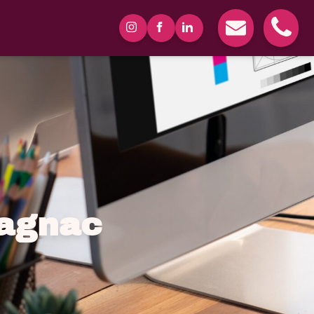
lagnac