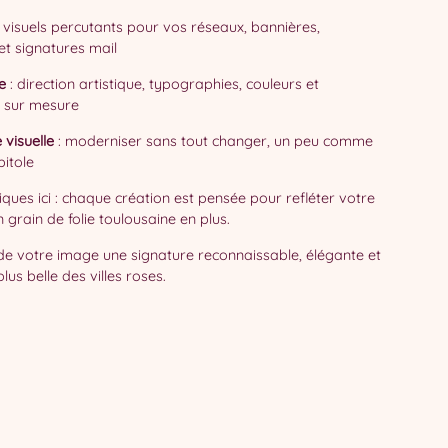
 visuels percutants pour vos réseaux, bannières,
et signatures mail
e
: direction artistique, typographies, couleurs et
 sur mesure
 visuelle
: moderniser sans tout changer, un peu comme
pitole
iques ici : chaque création est pensée pour refléter votre
 grain de folie toulousaine en plus.
de votre image une signature reconnaissable, élégante et
lus belle des villes roses.