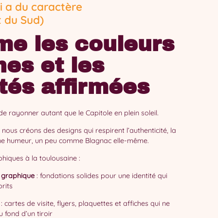
i a du caractère
t du Sud)
me les couleurs
hes et les
ités affirmées
e rayonner autant que le Capitole en plein soleil.
nous créons des designs qui respirent l’authenticité, la
nne humeur, un peu comme Blagnac elle-même.
hiques à la toulousaine :
 graphique
: fondations solides pour une identité qui
rits
: cartes de visite, flyers, plaquettes et affiches qui ne
u fond d’un tiroir