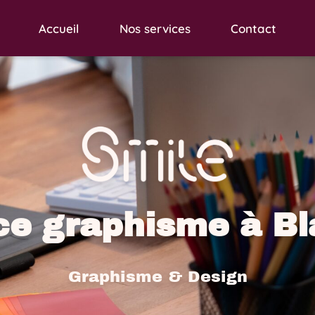
Accueil
Nos services
Contact
e graphisme à B
Graphisme & Design