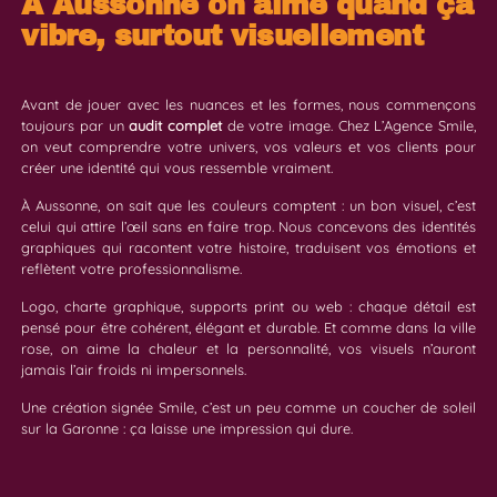
À Aussonne on aime quand ça
vibre, surtout visuellement
Avant de jouer avec les nuances et les formes, nous commençons
toujours par un
audit complet
de votre image. Chez L’Agence Smile,
on veut comprendre votre univers, vos valeurs et vos clients pour
créer une identité qui vous ressemble vraiment.
À Aussonne, on sait que les couleurs comptent : un bon visuel, c’est
celui qui attire l’œil sans en faire trop. Nous concevons des identités
graphiques qui racontent votre histoire, traduisent vos émotions et
reflètent votre professionnalisme.
Logo, charte graphique, supports print ou web : chaque détail est
pensé pour être cohérent, élégant et durable. Et comme dans la ville
rose, on aime la chaleur et la personnalité, vos visuels n’auront
jamais l’air froids ni impersonnels.
Une création signée Smile, c’est un peu comme un coucher de soleil
sur la Garonne : ça laisse une impression qui dure.