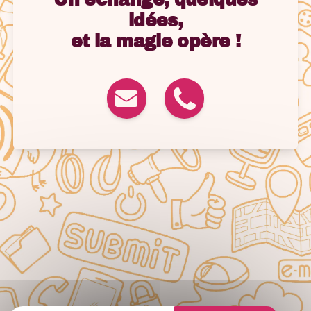
idées,
et la magie opère !