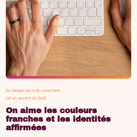
Du design qui a du caractère
(et un accent du Sud)
On aime les couleurs
franches et les identités
affirmées