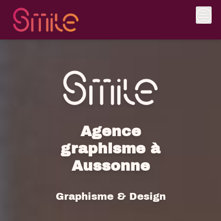
Skip
to
content
Agence
graphisme à
Aussonne
Graphisme & Design