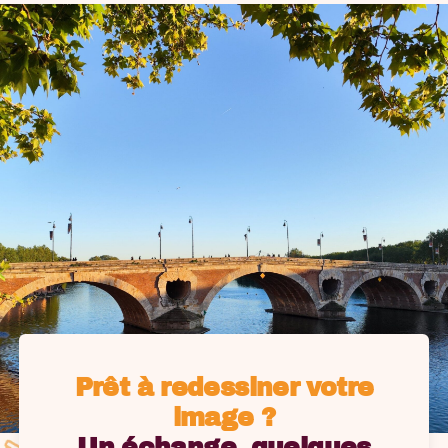
Prêt à redessiner votre
image ?
Un échange, quelques