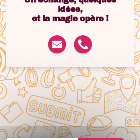
idées,
et la magie opère !