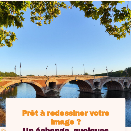
Prêt à redessiner votre
image ?
Un échange, quelques