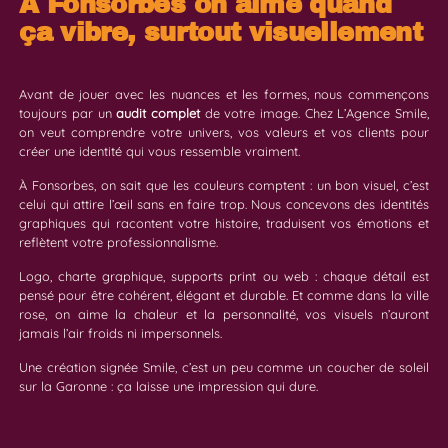
À Fonsorbes on aime quand
ça vibre, surtout visuellement
Avant de jouer avec les nuances et les formes, nous commençons
toujours par un
audit complet
de votre image. Chez L’Agence Smile,
on veut comprendre votre univers, vos valeurs et vos clients pour
créer une identité qui vous ressemble vraiment.
À Fonsorbes, on sait que les couleurs comptent : un bon visuel, c’est
celui qui attire l’œil sans en faire trop. Nous concevons des identités
graphiques qui racontent votre histoire, traduisent vos émotions et
reflètent votre professionnalisme.
Logo, charte graphique, supports print ou web : chaque détail est
pensé pour être cohérent, élégant et durable. Et comme dans la ville
rose, on aime la chaleur et la personnalité, vos visuels n’auront
jamais l’air froids ni impersonnels.
Une création signée Smile, c’est un peu comme un coucher de soleil
sur la Garonne : ça laisse une impression qui dure.