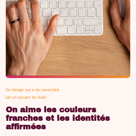
Du design qui a du caractère
(et un accent du Sud)
On aime les couleurs
franches et les identités
affirmées