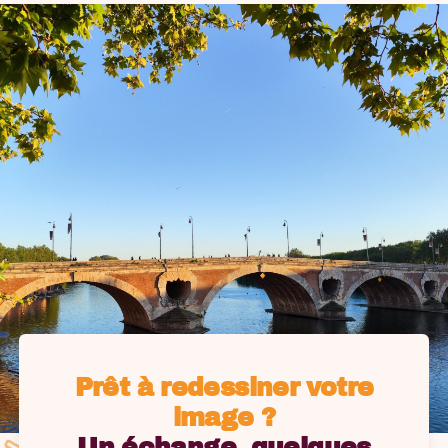
Prêt à redessiner votre
image ?
Un échange, quelques