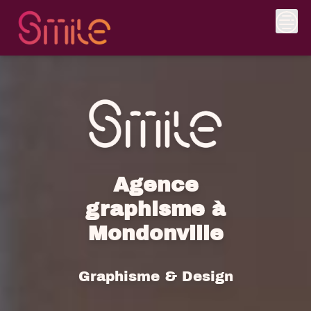
Skip
to
content
Agence
graphisme à
Mondonville
Graphisme & Design