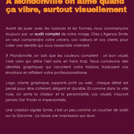
À Mondonville on aime quand
ça vibre, surtout visuellement
Avant de jouer avec les nuances et les formes, nous commençons
toujours par un
audit complet
de votre image. Chez L’Agence Smile,
on veut comprendre votre univers, vos valeurs et vos clients pour
créer une identité qui vous ressemble vraiment.
À Mondonville, on sait que les couleurs comptent : un bon visuel,
c’est celui qui attire l’œil sans en faire trop. Nous concevons des
identités graphiques qui racontent votre histoire, traduisent vos
émotions et reflètent votre professionnalisme.
Logo, charte graphique, supports print ou web : chaque détail est
pensé pour être cohérent, élégant et durable. Et comme dans la ville
rose, on aime la chaleur et la personnalité, vos visuels n’auront
jamais l’air froids ni impersonnels.
Une création signée Smile, c’est un peu comme un coucher de soleil
sur la Garonne : ça laisse une impression qui dure.