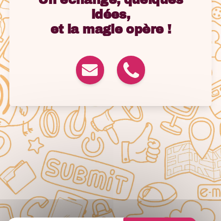
idées,
et la magie opère !