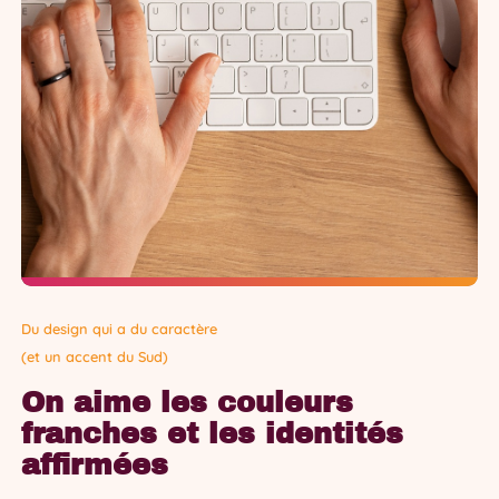
Du design qui a du caractère
(et un accent du Sud)
On aime les couleurs
franches et les identités
affirmées