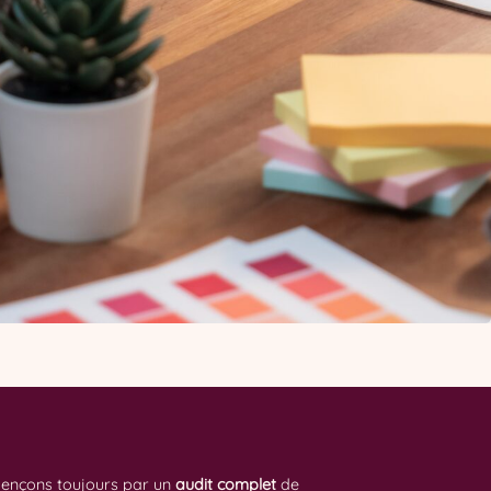
mençons toujours par un
audit complet
de