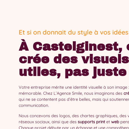
Et si on donnait du style à vos idées
À Castelginest, 
crée des visuels
utiles, pas juste 
Votre entreprise mérite une identité visuelle à son image : 
mémorable. Chez L’Agence Smile, nous imaginons des
cré
qui ne se contentent pas d’être belles, mais qui soutienne
communication.
Nous concevons des logos, des chartes graphiques, des v
réseaux sociaux, ainsi que des
supports print
et
web
pens
Chaque projet débute par un échange et une compréhens