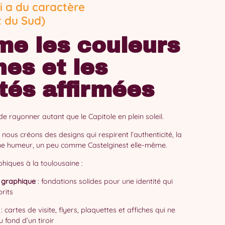
i a du caractère
t du Sud)
me les couleurs
hes et les
ités affirmées
e rayonner autant que le Capitole en plein soleil.
nous créons des designs qui respirent l’authenticité, la
ne humeur, un peu comme Castelginest elle-même.
hiques à la toulousaine :
 graphique
: fondations solides pour une identité qui
rits
: cartes de visite, flyers, plaquettes et affiches qui ne
u fond d’un tiroir