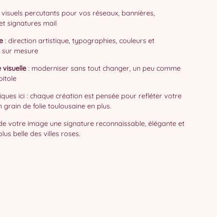
 visuels percutants pour vos réseaux, bannières,
et signatures mail
e
: direction artistique, typographies, couleurs et
 sur mesure
 visuelle
: moderniser sans tout changer, un peu comme
pitole
iques ici : chaque création est pensée pour refléter votre
 grain de folie toulousaine en plus.
de votre image une signature reconnaissable, élégante et
lus belle des villes roses.