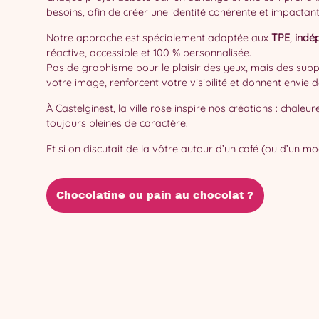
besoins, afin de créer une identité cohérente et impactant
Notre approche est spécialement adaptée aux
TPE
,
indé
réactive, accessible et 100 % personnalisée.
Pas de graphisme pour le plaisir des yeux, mais des supp
votre image, renforcent votre visibilité et donnent envie d
À Castelginest, la ville rose inspire nos créations : chaleu
toujours pleines de caractère.
Et si on discutait de la vôtre autour d’un café (ou d’un 
Chocolatine ou pain au chocolat ?