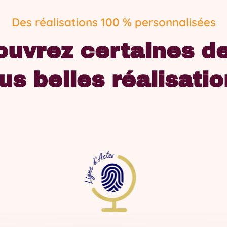
Des réalisations 100 % personnalisées
uvrez certaines d
us belles réalisati