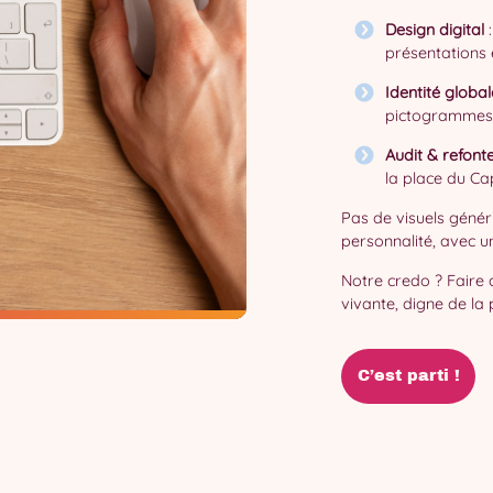
Design digital
:
présentations 
Identité global
pictogrammes
Audit & refonte
la place du Ca
Pas de visuels génér
personnalité, avec un
Notre credo ? Faire 
vivante, digne de la p
C’est parti !