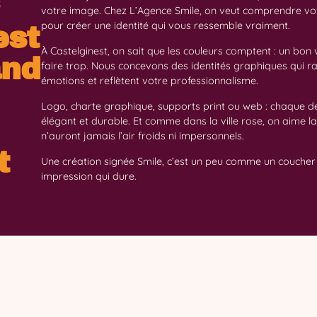
s
votre image. Chez L’Agence Smile, on veut comprendre votr
pour créer une identité qui vous ressemble vraiment.
est
À Castelginest, on sait que les couleurs comptent : un bon vis
and
faire trop. Nous concevons des identités graphiques qui ra
émotions et reflètent votre professionnalisme.
Logo, charte graphique, supports print ou web : chaque dé
élégant et durable. Et comme dans la ville rose, on aime la 
n’auront jamais l’air froids ni impersonnels.
t
Une création signée Smile, c’est un peu comme un coucher d
impression qui dure.